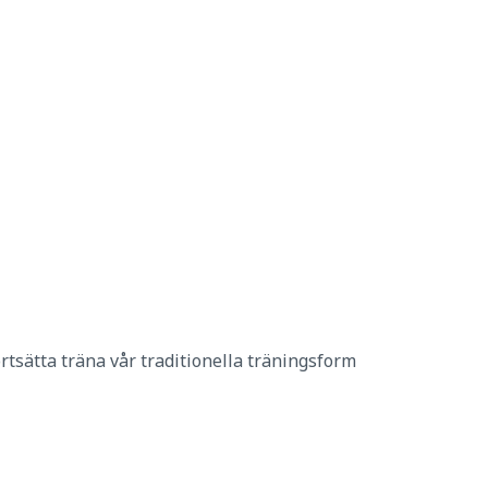
Startsida
ortsätta träna vår traditionella träningsform