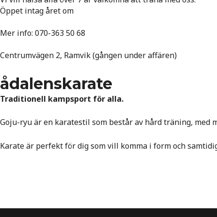
Öppet intag året om
Mer info: 070-363 50 68
Centrumvägen 2, Ramvik (gången under affären)
ådalenskarate
Traditionell kampsport för alla.
Goju-ryu är en karatestil som består av hård träning, med mj
Karate är perfekt för dig som vill komma i form och samtidi