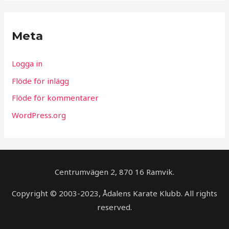
Meta
Logga in
Flöde för inlägg
Flöde för kommentarer
WordPress.org
Centrumvägen 2, 870 16 Ramvik.
Copyright © 2003-2023, Ådalens Karate Klubb. All rights
reserved.